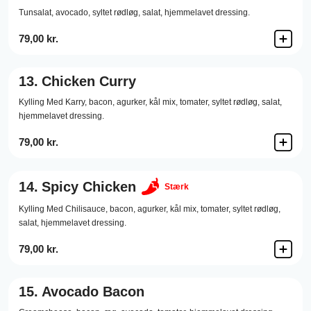
Tunsalat,
avocado,
syltet rødløg,
salat,
hjemmelavet dressing.
79,00 kr.
13.
Chicken Curry
Kylling Med Karry,
bacon,
agurker,
kål mix,
tomater,
syltet rødløg,
salat,
hjemmelavet dressing.
79,00 kr.
14.
Spicy Chicken
Stærk
Kylling Med Chilisauce,
bacon,
agurker,
kål mix,
tomater,
syltet rødløg,
salat,
hjemmelavet dressing.
79,00 kr.
15.
Avocado Bacon