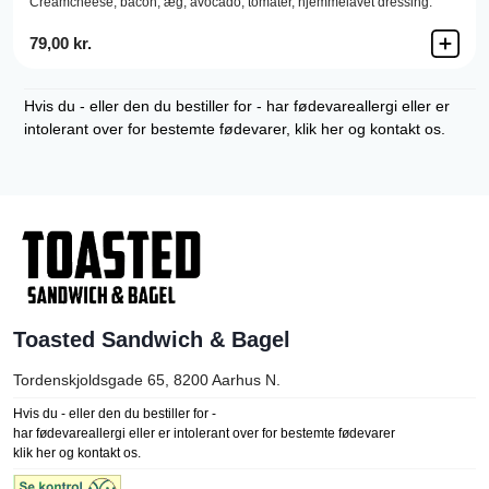
Creamcheese,
bacon,
æg,
avocado,
tomater,
hjemmelavet dressing.
79,00 kr.
Hvis du - eller den du bestiller for - har fødevareallergi eller er
intolerant over for bestemte fødevarer, klik her og kontakt os.
Toasted Sandwich & Bagel
Tordenskjoldsgade 65, 8200
Aarhus N.
Hvis du - eller den du bestiller for -
har fødevareallergi eller er intolerant over for bestemte fødevarer
klik her og kontakt os.