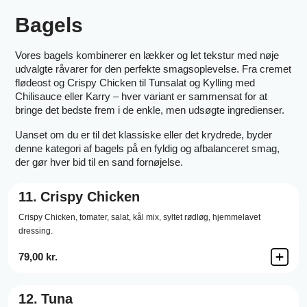
Bagels
Vores bagels kombinerer en lækker og let tekstur med nøje
udvalgte råvarer for den perfekte smagsoplevelse. Fra cremet
flødeost og Crispy Chicken til Tunsalat og Kylling med
Chilisauce eller Karry – hver variant er sammensat for at
bringe det bedste frem i de enkle, men udsøgte ingredienser.
Uanset om du er til det klassiske eller det krydrede, byder
denne kategori af bagels på en fyldig og afbalanceret smag,
der gør hver bid til en sand fornøjelse.
11.
Crispy Chicken
Crispy Chicken,
tomater,
salat,
kål mix,
syltet rødløg,
hjemmelavet
dressing.
79,00 kr.
12.
Tuna