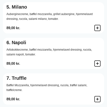
5.
Milano
Auberginecreme,
bøffel mozzarella,
grillet aubergine,
hjemmelavet
dressing,
rucola,
salami milano,
tomater.
89,00 kr.
6.
Napoli
Artiskokkecreme,
bøffel mozzarella,
hjemmelavet dressing,
rucola,
salami napoli,
tomater.
89,00 kr.
7.
Truffle
Bøffel Mozzarella,
hjemmelavet dressing,
rucola,
trøffel salami,
trøffelcreme.
89,00 kr.