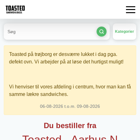
Kategorier
Toasted på trøjborg er desværre lukket i dag pga.
defekt ovn. Vi arbejder på at løse det hurtigst muligt!
Vi henviser til vores afdeling i centrum, hvor man kan få
samme lækre sandwiches.
06-08-2026 t.o.m. 09-08-2026
Du bestiller fra
Toasted - Aarhus N