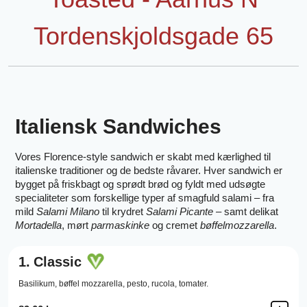
Tordenskjoldsgade 65
Italiensk Sandwiches
Vores Florence-style sandwich er skabt med kærlighed til
italienske traditioner og de bedste råvarer. Hver sandwich er
bygget på friskbagt og sprødt brød og fyldt med udsøgte
specialiteter som forskellige typer af smagfuld salami – fra
mild
Salami Milano
til krydret
Salami Picante
– samt delikat
Mortadella
, mørt
parmaskinke
og cremet
bøffelmozzarella
.
1.
Classic
Basilikum,
bøffel mozzarella,
pesto,
rucola,
tomater.