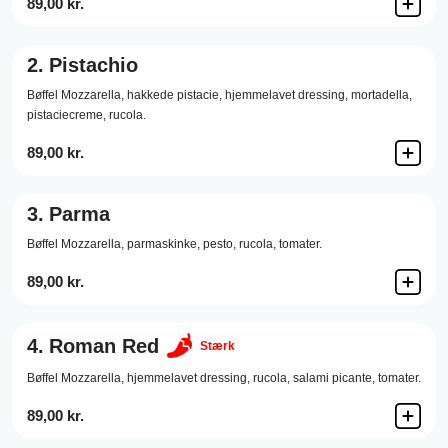
89,00 kr.
2.
Pistachio
Bøffel Mozzarella,
hakkede pistacie,
hjemmelavet dressing,
mortadella,
pistaciecreme,
rucola.
89,00 kr.
3.
Parma
Bøffel Mozzarella,
parmaskinke,
pesto,
rucola,
tomater.
89,00 kr.
4.
Roman Red
Stærk
Bøffel Mozzarella,
hjemmelavet dressing,
rucola,
salami picante,
tomater.
89,00 kr.