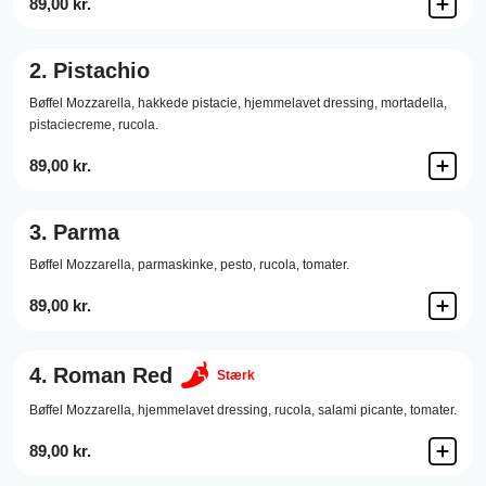
89,00 kr.
2.
Pistachio
Bøffel Mozzarella,
hakkede pistacie,
hjemmelavet dressing,
mortadella,
pistaciecreme,
rucola.
89,00 kr.
3.
Parma
Bøffel Mozzarella,
parmaskinke,
pesto,
rucola,
tomater.
89,00 kr.
4.
Roman Red
Stærk
Bøffel Mozzarella,
hjemmelavet dressing,
rucola,
salami picante,
tomater.
89,00 kr.