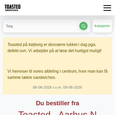
Kategorier
Toasted på trøjborg er desværre lukket i dag pga.
defekt ovn. Vi arbejder på at løse det hurtigst muligt!
Vi henviser til vores afdeling i centrum, hvor man kan få
samme lækre sandwiches.
06-08-2026 t.o.m. 09-08-2026
Du bestiller fra
Toasted - Aarhus N