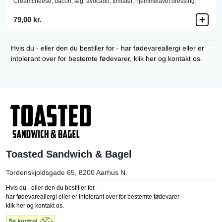
Creamcheese,
bacon,
æg,
avocado,
tomater,
hjemmelavet dressing.
79,00 kr.
Hvis du - eller den du bestiller for - har fødevareallergi eller er
intolerant over for bestemte fødevarer, klik her og kontakt os.
Toasted Sandwich & Bagel
Tordenskjoldsgade 65, 8200
Aarhus N.
Hvis du - eller den du bestiller for -
har fødevareallergi eller er intolerant over for bestemte fødevarer
klik her og kontakt os.