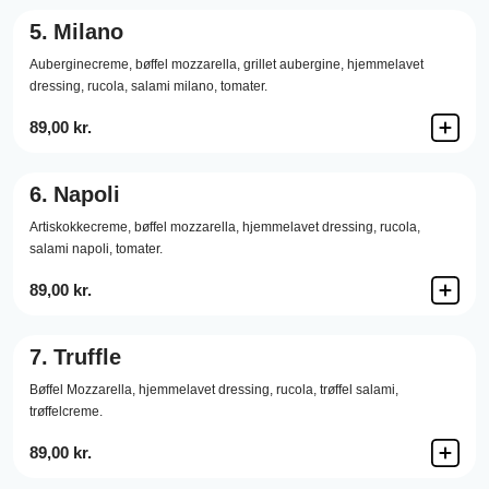
5.
Milano
Auberginecreme,
bøffel mozzarella,
grillet aubergine,
hjemmelavet
dressing,
rucola,
salami milano,
tomater.
89,00 kr.
6.
Napoli
Artiskokkecreme,
bøffel mozzarella,
hjemmelavet dressing,
rucola,
salami napoli,
tomater.
89,00 kr.
7.
Truffle
Bøffel Mozzarella,
hjemmelavet dressing,
rucola,
trøffel salami,
trøffelcreme.
89,00 kr.