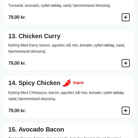
Tunsalat,
avocado,
syltet rødløg,
salat,
hjemmelavet dressing.
79,00 kr.
13.
Chicken Curry
Kylling Med Karry,
bacon,
agurker,
kål mix,
tomater,
syltet rødløg,
salat,
hjemmelavet dressing.
79,00 kr.
14.
Spicy Chicken
Stærk
Kylling Med Chilisauce,
bacon,
agurker,
kål mix,
tomater,
syltet rødløg,
salat,
hjemmelavet dressing.
79,00 kr.
15.
Avocado Bacon