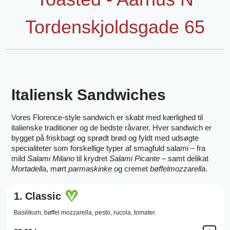
Tordenskjoldsgade 65
Italiensk Sandwiches
Vores Florence-style sandwich er skabt med kærlighed til
italienske traditioner og de bedste råvarer. Hver sandwich er
bygget på friskbagt og sprødt brød og fyldt med udsøgte
specialiteter som forskellige typer af smagfuld salami – fra
mild
Salami Milano
til krydret
Salami Picante
– samt delikat
Mortadella
, mørt
parmaskinke
og cremet
bøffelmozzarella
.
1.
Classic
Basilikum,
bøffel mozzarella,
pesto,
rucola,
tomater.