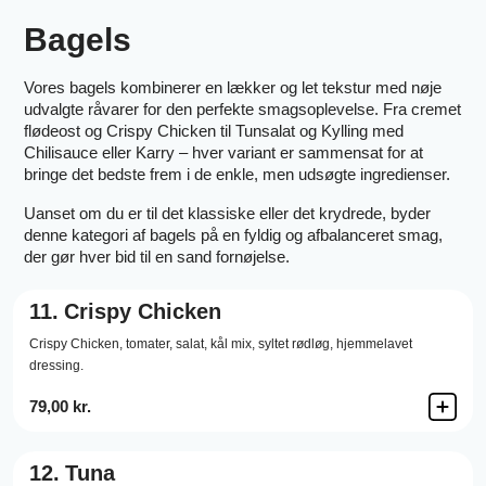
Bagels
Vores bagels kombinerer en lækker og let tekstur med nøje
udvalgte råvarer for den perfekte smagsoplevelse. Fra cremet
flødeost og Crispy Chicken til Tunsalat og Kylling med
Chilisauce eller Karry – hver variant er sammensat for at
bringe det bedste frem i de enkle, men udsøgte ingredienser.
Uanset om du er til det klassiske eller det krydrede, byder
denne kategori af bagels på en fyldig og afbalanceret smag,
der gør hver bid til en sand fornøjelse.
11.
Crispy Chicken
Crispy Chicken,
tomater,
salat,
kål mix,
syltet rødløg,
hjemmelavet
dressing.
79,00 kr.
12.
Tuna